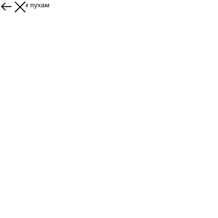
К другим пухам