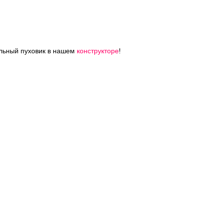
льный пуховик в нашем
конструкторе
!